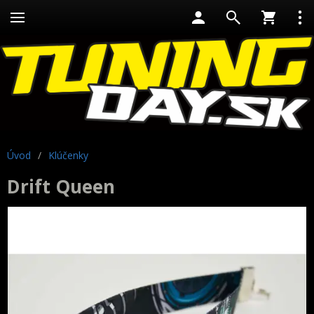
Úvod
/
Klúčenky
Drift Queen