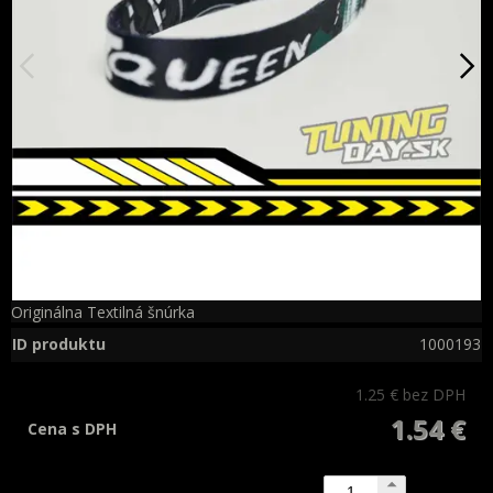
Originálna Textilná šnúrka
ID produktu
1000193
1.25 €
bez DPH
1.54 €
Cena s DPH