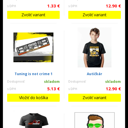
1.33 €
12.90 €
s DPH
s DPH
Zvoliť variant
Zvoliť variant
Tuning is not crime 1
Autičkár
Dostupnosť
skladom
Dostupnosť
skladom
5.13 €
12.90 €
s DPH
s DPH
Vložiť do košíka
Zvoliť variant