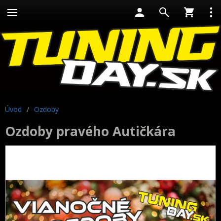
Úvod
/
Ozdoby
Ozdoby pravého Autičkára