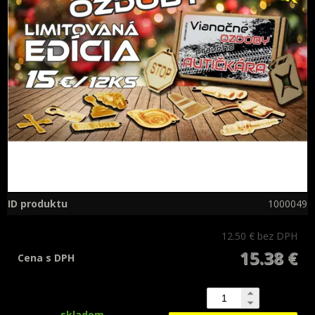
ID produktu
1000049
12.50 €
bez DPH
15.38 €
Cena s DPH
skladom