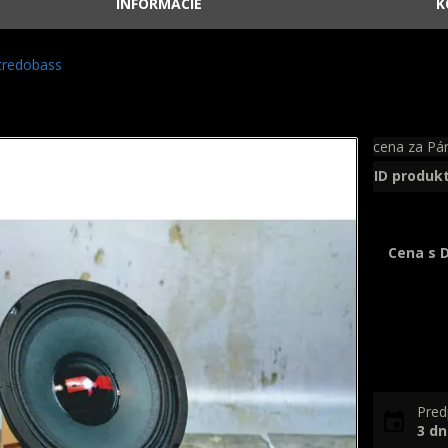
INFORMÁCIE
K
tredobass
cena za Pár
ID produk
Cena s 
Pred
3 dn