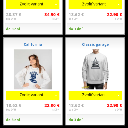
Zvoliť variant
Zvoliť variant
28.37 €
34.90 €
18.62 €
22.90 €
bez DPH
s DPH
bez DPH
s DPH
do 3 dní
do 3 dní
California
Classic garage
Zvoliť variant
Zvoliť variant
18.62 €
22.90 €
18.62 €
22.90 €
bez DPH
s DPH
bez DPH
s DPH
do 3 dní
do 3 dní