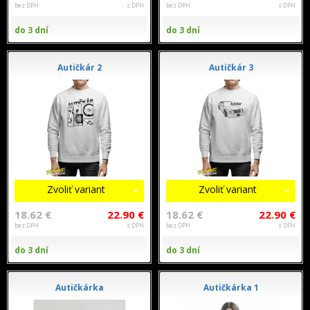
bez DPH
s DPH
bez DPH
s DPH
do 3 dní
do 3 dní
Autičkár 2
Autičkár 3
Zvoliť variant
Zvoliť variant
18.62 €
22.90 €
18.62 €
22.90 €
bez DPH
s DPH
bez DPH
s DPH
do 3 dní
do 3 dní
Autičkárka
Autičkárka 1