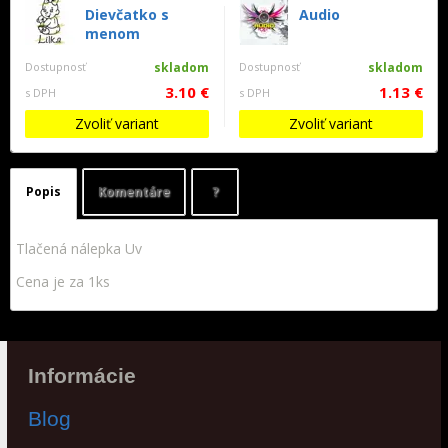
Dievčatko s
Audio
menom
Dostupnosť
skladom
Dostupnosť
skladom
3.10 €
1.13 €
s DPH
s DPH
Zvoliť variant
Zvoliť variant
Popis
Komentáre
?
Tlačená nálepka Uv
Cena je za 1ks
Informácie
Blog