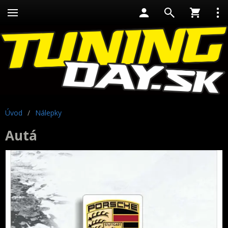
Úvod
/
Nálepky
Autá