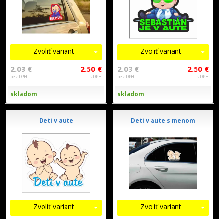
Zvoliť variant
Zvoliť variant
2.03 €
2.50 €
2.03 €
2.50 €
bez DPH
s DPH
bez DPH
s DPH
skladom
skladom
Deti v aute
Deti v aute s menom
Zvoliť variant
Zvoliť variant