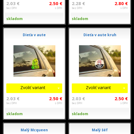
2.03 €
2.50 €
2.28 €
2.80 €
bez DPH
s DPH
bez DPH
s DPH
skladom
skladom
Dieťa v aute
Dieťa v aute kruh
Zvoliť variant
Zvoliť variant
2.03 €
2.50 €
2.03 €
2.50 €
bez DPH
s DPH
bez DPH
s DPH
skladom
skladom
Malý Mcqueen
Malý šéf