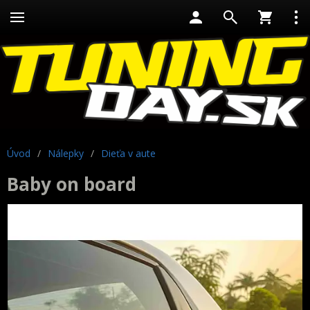
Úvod
/
Nálepky
/
Dieťa v aute
Baby on board