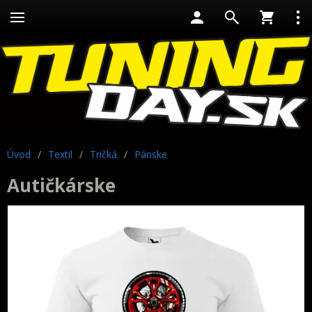
Úvod
/
Textil
/
Tričká
/
Pánske
Autičkárske