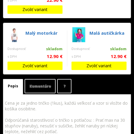
22.90 €
s DPH
Zvoliť variant
Malý motorkár
Malá autičkárka
Dostupnosť
skladom
Dostupnosť
skladom
12.90 €
12.90 €
s DPH
s DPH
Zvoliť variant
Zvoliť variant
Popis
Komentáre
?
Cena je za jedno tričko (1kus), každú veľkosť a vzor si vložte do
košíka osobitne.
Odporúčaná starostlivosť o tričko s potlačou: : Prať max na 30
stupňov (naruby), nesušiť v sušičke, žehliť naruby pri nízkej
teplote, nežehliť cez potlač.