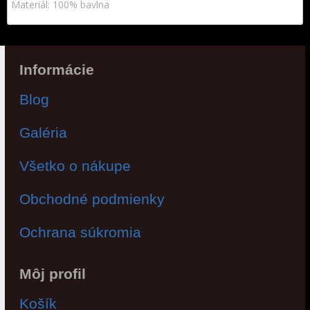
Materiál: 100% bavlna
Informácie
Blog
Galéria
Všetko o nákupe
Obchodné podmienky
Ochrana súkromia
Môj profil
Košík