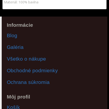
Materiál: 100% bavlna
Informácie
Blog
Galéria
Všetko o nákupe
Obchodné podmienky
Ochrana súkromia
Môj profil
Košík