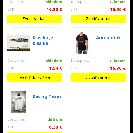
Dostupnosť
skladom
Dostupnosť
skladom
16.30 €
16.30 €
s DPH
s DPH
Zvoliť variant
Zvoliť variant
Klasika je
Automotive
klasika
Dostupnosť
skladom
Dostupnosť
skladom
1.54 €
16.30 €
s DPH
s DPH
Vložiť do košíka
Zvoliť variant
Racing Team
Dostupnosť
do 5 dní
16.30 €
s DPH