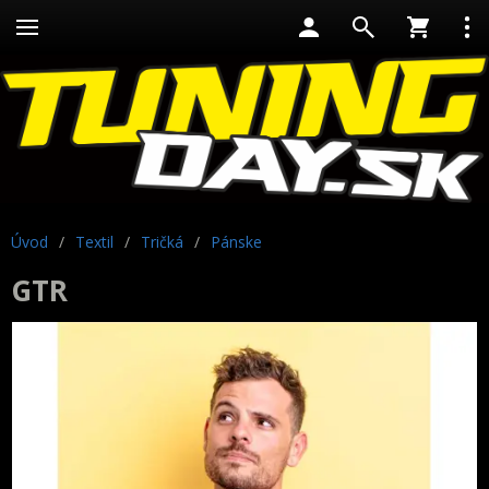
Úvod
/
Textil
/
Tričká
/
Pánske
GTR