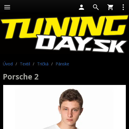
Úvod
/
Textil
/
Tričká
/
Pánske
Porsche 2