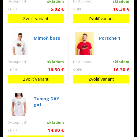
Dostupnosť
skladom
Dostupnosť
skladom
5.02 €
16.30 €
s DPH
s DPH
Zvoliť variant
Zvoliť variant
Mimoň boss
Porsche 1
Dostupnosť
skladom
Dostupnosť
skladom
16.30 €
16.30 €
s DPH
s DPH
Zvoliť variant
Zvoliť variant
Tuning DAY
girl
Dostupnosť
skladom
14.90 €
s DPH