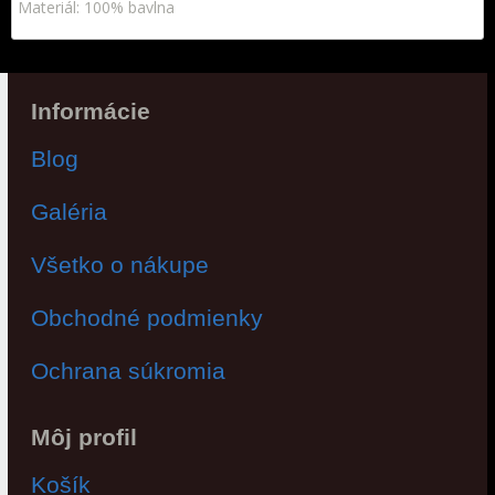
Materiál: 100% bavlna
Informácie
Blog
Galéria
Všetko o nákupe
Obchodné podmienky
Ochrana súkromia
Môj profil
Košík