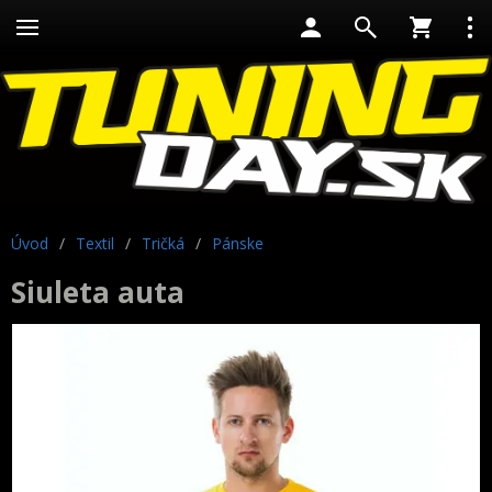
Úvod
/
Textil
/
Tričká
/
Pánske
Siuleta auta