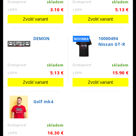
Dostupnosť
skladom
Dostupnosť
skladom
3.10 €
5.13 €
s DPH
s DPH
Zvoliť variant
Zvoliť variant
DEMON
10000494
NOVINKA
Nissan GT-R
Dostupnosť
skladom
Dostupnosť
skladom
5.13 €
15.90 €
s DPH
s DPH
Zvoliť variant
Zvoliť variant
Golf mk4
Dostupnosť
skladom
16.30 €
s DPH