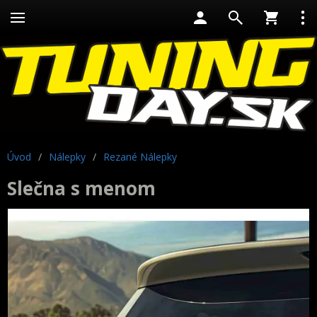
Úvod
/
Nálepky
/
Rezané Nálepky
Slečna s menom