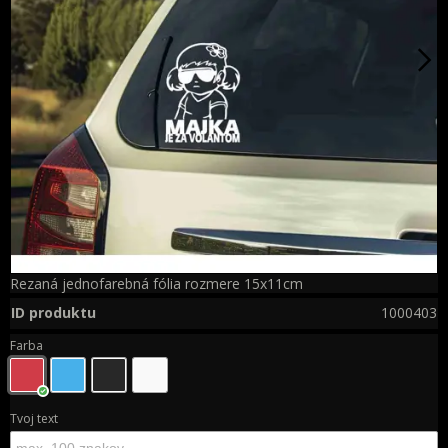
Rezaná jednofarebná fólia rozmere 15x11cm
ID produktu
1000403
Farba
Tvoj text