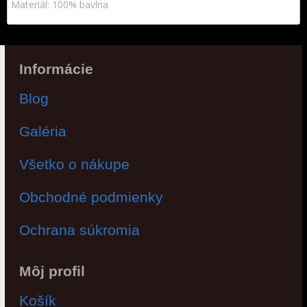
Materiál: 100% bavlna
Informácie
Blog
Galéria
Všetko o nákupe
Obchodné podmienky
Ochrana súkromia
Môj profil
Košík