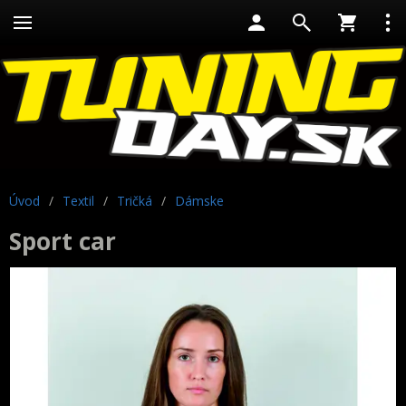
Úvod
/
Textil
/
Tričká
/
Dámske
Sport car