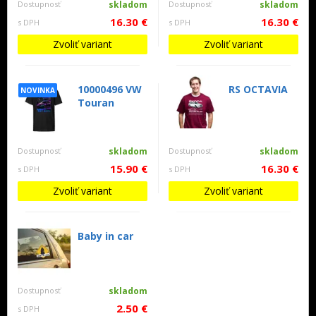
Dostupnosť
skladom
Dostupnosť
skladom
16.30 €
16.30 €
s DPH
s DPH
Zvoliť variant
Zvoliť variant
10000496 VW
RS OCTAVIA
NOVINKA
Touran
Dostupnosť
skladom
Dostupnosť
skladom
15.90 €
16.30 €
s DPH
s DPH
Zvoliť variant
Zvoliť variant
Baby in car
Dostupnosť
skladom
2.50 €
s DPH