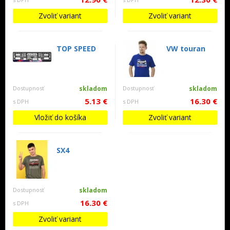
Zvoliť variant
Zvoliť variant
TOP SPEED
VW touran
Dostupnosť
skladom
Dostupnosť
skladom
5.13 €
16.30 €
s DPH
s DPH
Vložiť do košíka
Zvoliť variant
SX4
Dostupnosť
skladom
16.30 €
s DPH
Zvoliť variant