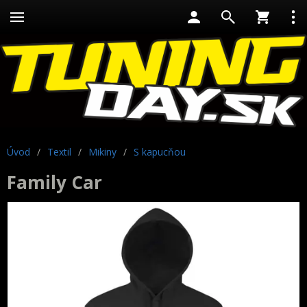
Úvod
/
Textil
/
Mikiny
/
S kapucňou
Family Car