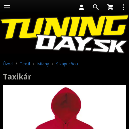
Úvod
/
Textil
/
Mikiny
/
S kapucňou
Taxikár