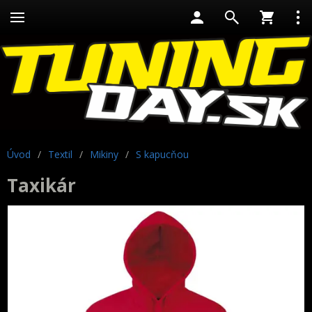
Úvod
/
Textil
/
Mikiny
/
S kapucňou
Taxikár