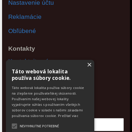
Nastavenie účtu
Reklamácie
Obľúbené
Kontakty
Kontaktujte nás
×
Táto webová lokalita
Po - Pia: 9:00 - 17:00
používa súbory cookie.
Facebook
Táto webová lokalita používa súbory cookie
na zlepšenie používateľskej skúsenosti.
Používaním našej webovej lokality
Newsletter
vyjadrujete súhlas s používaním všetkých
Odoberajte aktuálne novinky
súborov cookie v súlade s našimi zásadami
používania súborov cookie.
Prečítať viac
NEVYHNUTNE POTREBNÉ