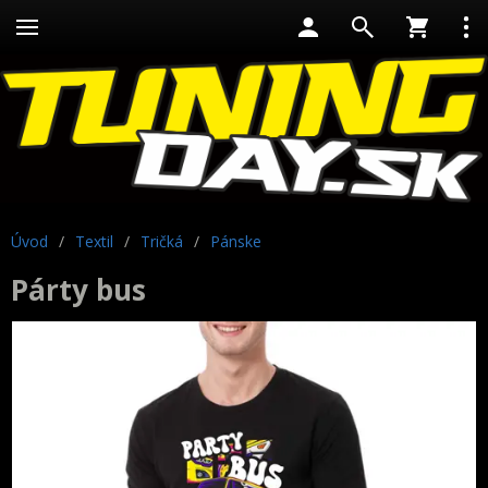
Úvod
/
Textil
/
Tričká
/
Pánske
Párty bus