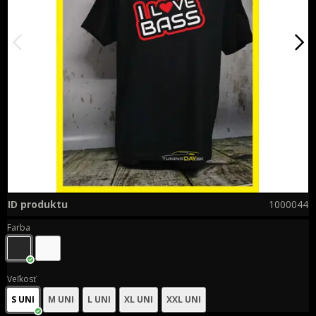
ID produktu
1000044
Farba
Veľkosť
S UNI
M UNI
L UNI
XL UNI
XXL UNI