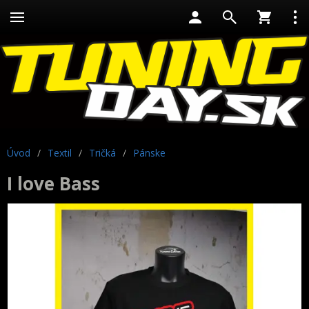
Úvod
/
Textil
/
Tričká
/
Pánske
I love Bass