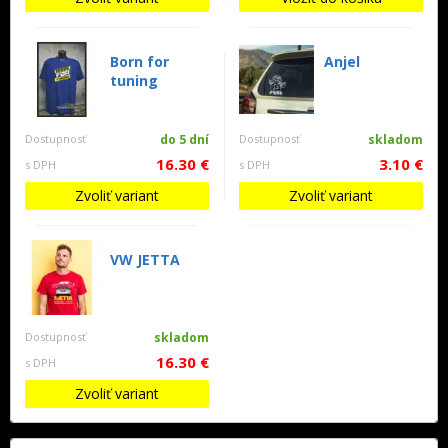
Born for
Anjel
tuning
Dostupnosť
do 5 dní
Dostupnosť
skladom
16.30 €
3.10 €
s DPH
s DPH
Zvoliť variant
Zvoliť variant
VW JETTA
Dostupnosť
skladom
16.30 €
s DPH
Zvoliť variant