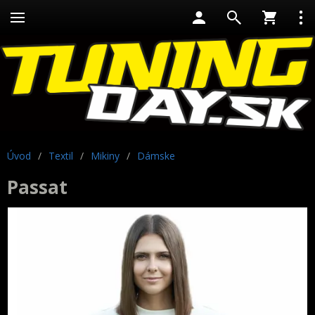
Úvod
/
Textil
/
Mikiny
/
Dámske
Passat