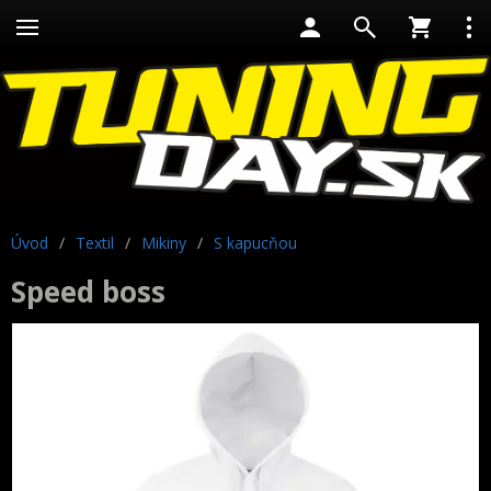
Úvod
/
Textil
/
Mikiny
/
S kapucňou
Speed boss